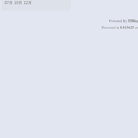
07月
10月
12月
Powered By
PJBlo
Processed in
0.015625
se