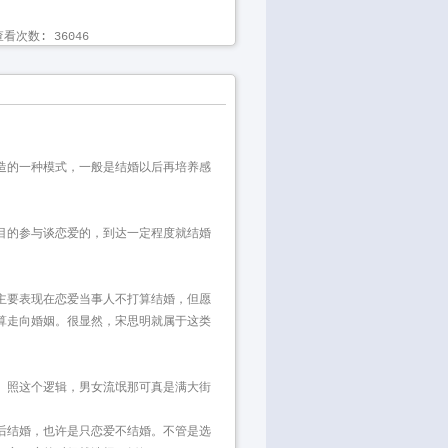
看次数: 36046 
的一种模式，一般是结婚以后再培养感
的参与谈恋爱的，到达一定程度就结婚
要表现在恋爱当事人不打算结婚，但愿
算走向婚姻。很显然，宋思明就属于这类
。照这个逻辑，男女流氓那可真是满大街
后结婚，也许是只恋爱不结婚。不管是选