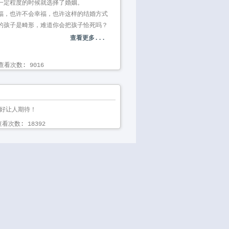
一定程度的时候就选择了婚姻。
福，也许不会幸福，也许这样的结婚方式
的孩子是畸形，难道你会把孩子恰死吗？
查看更多...
看次数: 9016 
。好让人期待！
看次数: 18392 