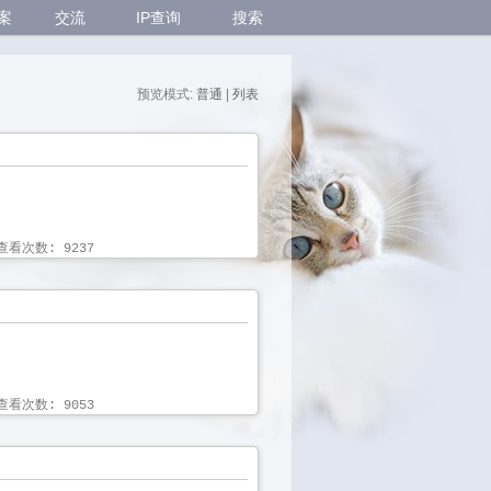
案
交流
IP查询
搜索
预览模式:
普通
| 
列表
看次数: 9237 
看次数: 9053 