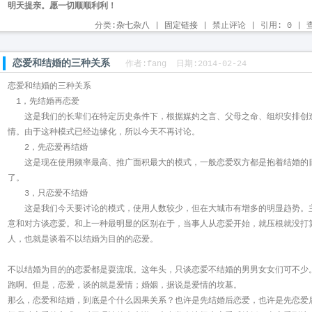
明天提亲。愿一切顺顺利利！
分类:
杂七杂八
| 
固定链接
| 禁止评论 | 引用: 0 | 查
恋爱和结婚的三种关系
作者:fang 日期:2014-02-24
恋爱和结婚的三种关系
1，先结婚再恋爱
这是我们的长辈们在特定历史条件下，根据媒妁之言、父母之命、组织安排创造
情。由于这种模式已经边缘化，所以今天不再讨论。
2，先恋爱再结婚
这是现在使用频率最高、推广面积最大的模式，一般恋爱双方都是抱着结婚的目
了。
3，只恋爱不结婚
这是我们今天要讨论的模式，使用人数较少，但在大城市有增多的明显趋势。主
意和对方谈恋爱。和上一种最明显的区别在于，当事人从恋爱开始，就压根就没打
人，也就是谈着不以结婚为目的的恋爱。
不以结婚为目的的恋爱都是耍流氓。这年头，只谈恋爱不结婚的男男女女们可不少
跑啊。但是，恋爱，谈的就是爱情；婚姻，据说是爱情的坟墓。
那么，恋爱和结婚，到底是个什么因果关系？也许是先结婚后恋爱，也许是先恋爱