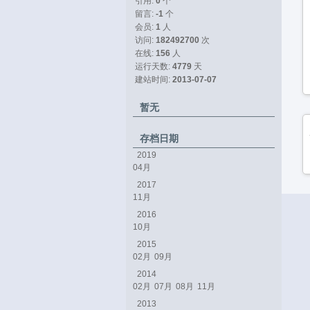
引用: 
0
个
留言: 
-1
个
会员: 
1
人
访问: 
182492700
次
在线: 
156
人
运行天数: 
4779
天
建站时间: 
2013-07-07
暂无
存档日期
2019
04月
2017
11月
2016
10月
2015
02月
09月
2014
02月
07月
08月
11月
2013