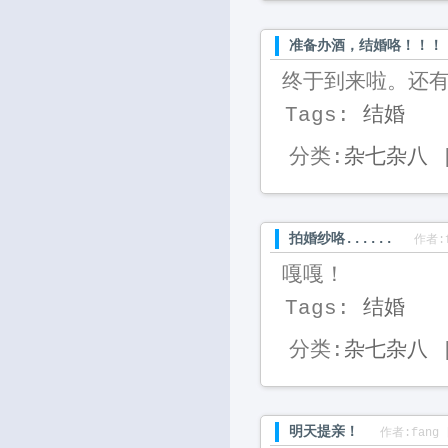
准备办酒，结婚咯！！！
终于到来啦。还有
Tags:
结婚
分类:
杂七杂八
|
拍婚纱咯......
作者:f
嘎嘎！ 
Tags:
结婚
分类:
杂七杂八
|
明天提亲！
作者:fang 