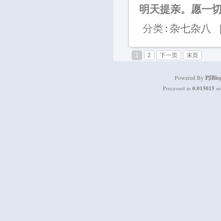
明天提亲。愿一
分类:
杂七杂八
|
1
2
下一页
末页
Powered By
PJBlo
Processed in
0.015015
se