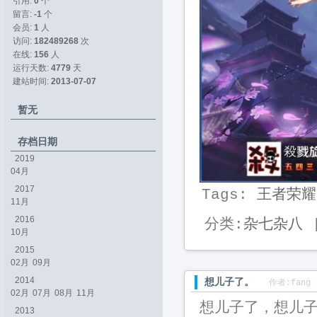
引用: 
0
个
留言: 
-1
个
会员: 
1
人
访问: 
182489268
次
在线: 
156
人
运行天数: 
4779
天
建站时间: 
2013-07-07
暂无
存档日期
2019
04月
2017
Tags:
王者荣耀
11月
2016
分类:
杂七杂八
|
10月
2015
02月
09月
2014
想儿子了。
作者:fang 
02月
07月
08月
11月
想儿子了，想儿子
2013