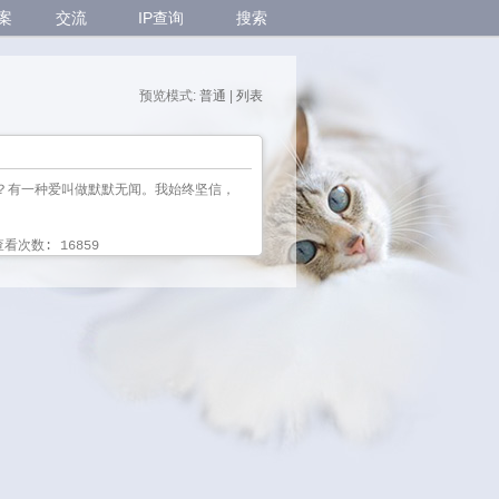
案
交流
IP查询
搜索
预览模式:
普通
| 
列表
？有一种爱叫做默默无闻。我始终坚信，
看次数: 16859 